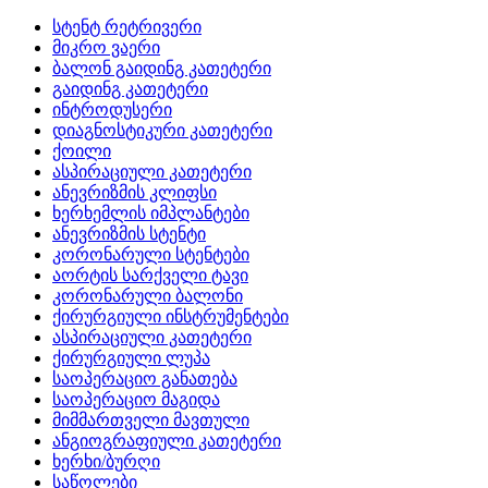
სტენტ რეტრივერი
მიკრო ვაერი
ბალონ გაიდინგ კათეტერი
გაიდინგ კათეტერი
ინტროდუსერი
დიაგნოსტიკური კათეტერი
ქოილი
ასპირაციული კათეტერი
ანევრიზმის კლიფსი
ხერხემლის იმპლანტები
ანევრიზმის სტენტი
კორონარული სტენტები
აორტის სარქველი ტავი
კორონარული ბალონი
ქირურგიული ინსტრუმენტები
ასპირაციული კათეტერი
ქირურგიული ლუპა
საოპერაციო განათება
საოპერაციო მაგიდა
მიმმართველი მავთული
ანგიოგრაფიული კათეტერი
ხერხი/ბურღი
საწოლები