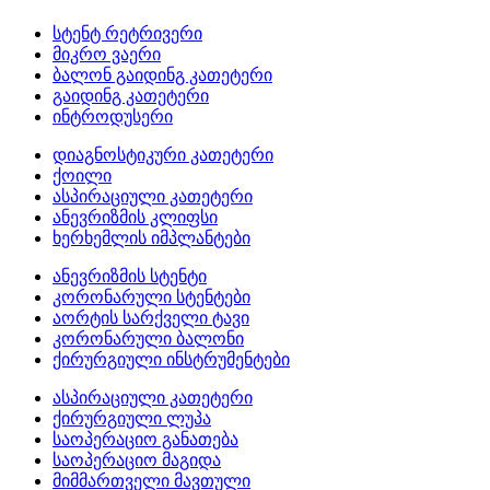
სტენტ რეტრივერი
მიკრო ვაერი
ბალონ გაიდინგ კათეტერი
გაიდინგ კათეტერი
ინტროდუსერი
დიაგნოსტიკური კათეტერი
ქოილი
ასპირაციული კათეტერი
ანევრიზმის კლიფსი
ხერხემლის იმპლანტები
ანევრიზმის სტენტი
კორონარული სტენტები
აორტის სარქველი ტავი
კორონარული ბალონი
ქირურგიული ინსტრუმენტები
ასპირაციული კათეტერი
ქირურგიული ლუპა
საოპერაციო განათება
საოპერაციო მაგიდა
მიმმართველი მავთული