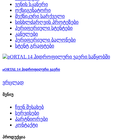
ვენის სკანერი
ოქსიგენატორი
მექნიკური სარქველი
სისხლძარღვის პროტეზები
პერიფერიული სტენტები
კანულები
პერიფერიული ბალონები
სტენტ გრაფტები
საწყობში
pORTAL 14 ჰიდროფილური ვაერი
ვრცლად
მენიუ
ჩვენ შესახებ
სერვისები
პარტნიორები
კონტაქტი
პროდუქცია